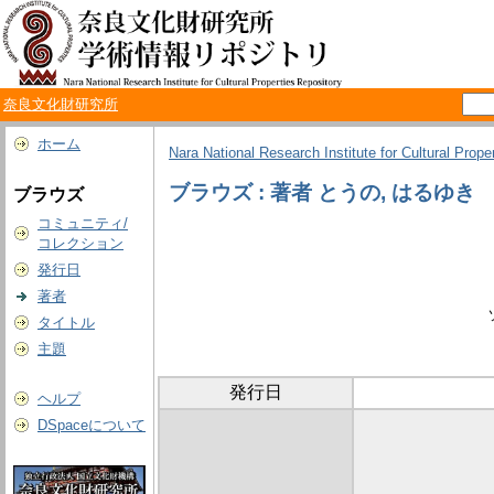
奈良文化財研究所
ホーム
Nara National Research Institute for Cultural Prope
ブラウズ : 著者 とうの, はるゆき
ブラウズ
コミュニティ/
コレクション
発行日
著者
タイトル
主題
発行日
ヘルプ
DSpaceについて