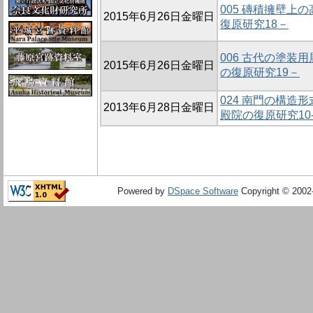
005 磚積擁壁上
2015年6月26日金曜日
復原研究18－
006 古代の塗装
2015年6月26日金曜日
の復原研究19－
024 南門の構造
2013年6月28日金曜日
殿院の復原研究10
Powered by
DSpace Software
Copyright © 200