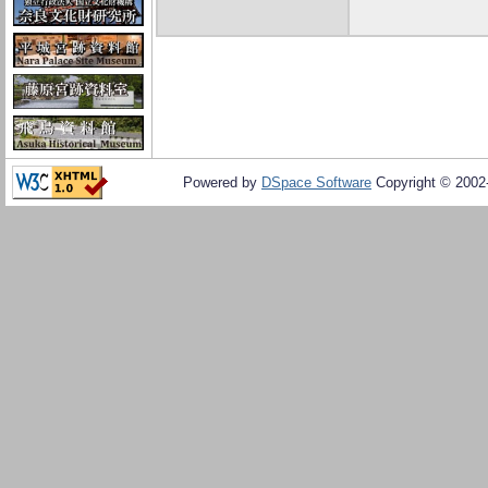
Powered by
DSpace Software
Copyright © 200