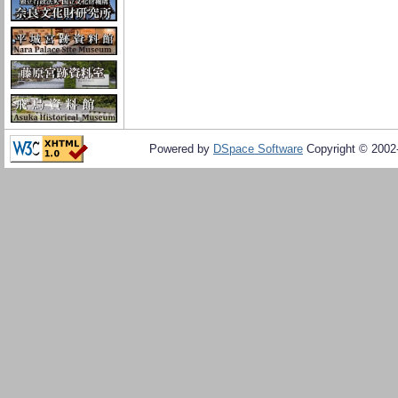
Powered by
DSpace Software
Copyright © 200