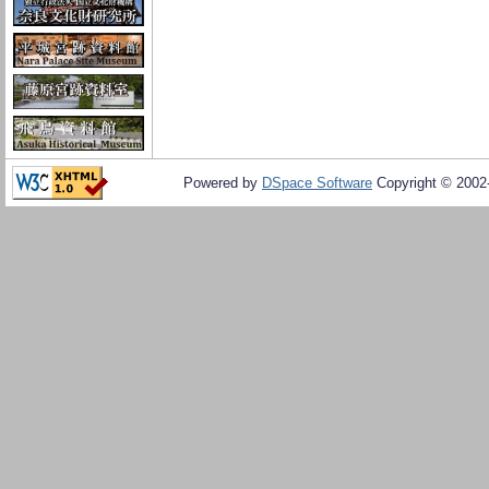
Powered by
DSpace Software
Copyright © 200