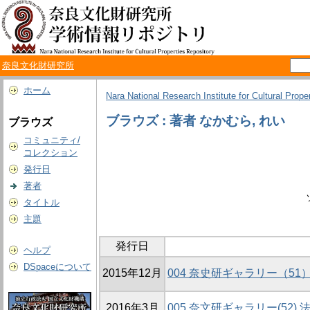
奈良文化財研究所
ホーム
Nara National Research Institute for Cultural Prope
ブラウズ : 著者 なかむら, れい
ブラウズ
コミュニティ/
コレクション
発行日
著者
タイトル
主題
発行日
ヘルプ
DSpaceについて
2015年12月
004 奈史研ギャラリー（5
2016年3月
005 奈文研ギャラリー(52