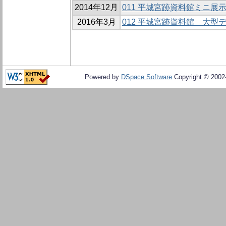
2014年12月
011 平城宮跡資料館ミニ展示
2016年3月
012 平城宮跡資料館 大型
Powered by
DSpace Software
Copyright © 200