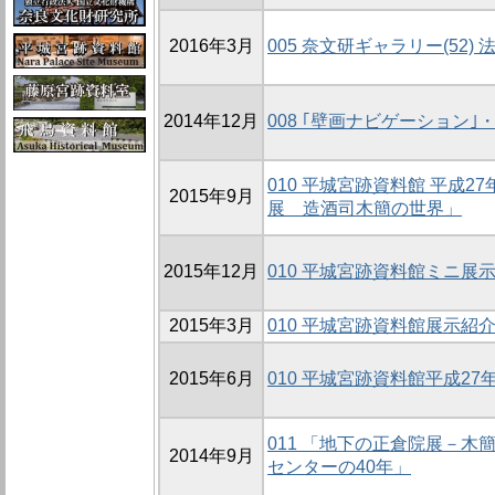
2016年3月
005 奈文研ギャラリー(52
2014年12月
008 ｢壁画ナビゲーション｣
010 平城宮跡資料館 平成
2015年9月
展 造酒司木簡の世界」
2015年12月
010 平城宮跡資料館ミニ展示
2015年3月
010 平城宮跡資料館展示紹
2015年6月
010 平城宮跡資料館平成2
011 「地下の正倉院展－木
2014年9月
センターの40年」