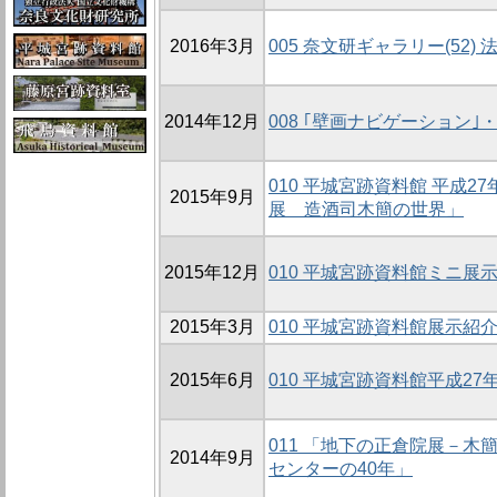
2016年3月
005 奈文研ギャラリー(52
2014年12月
008 ｢壁画ナビゲーション｣
010 平城宮跡資料館 平成
2015年9月
展 造酒司木簡の世界」
2015年12月
010 平城宮跡資料館ミニ展示
2015年3月
010 平城宮跡資料館展示紹
2015年6月
010 平城宮跡資料館平成2
011 「地下の正倉院展－木
2014年9月
センターの40年」