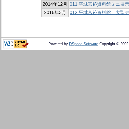
2014年12月
011 平城宮跡資料館ミニ展示
2016年3月
012 平城宮跡資料館 大型
Powered by
DSpace Software
Copyright © 200