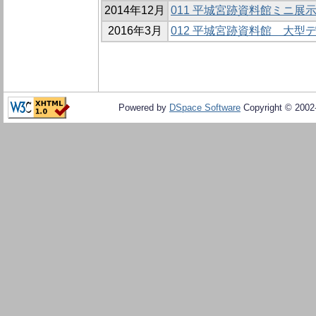
2014年12月
011 平城宮跡資料館ミニ展示
2016年3月
012 平城宮跡資料館 大型
Powered by
DSpace Software
Copyright © 200