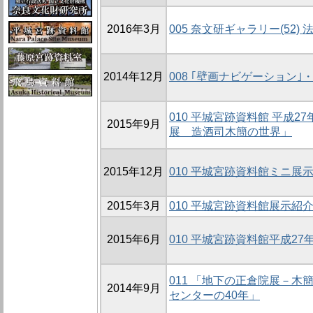
2016年3月
005 奈文研ギャラリー(52
2014年12月
008 ｢壁画ナビゲーション｣
010 平城宮跡資料館 平成
2015年9月
展 造酒司木簡の世界」
2015年12月
010 平城宮跡資料館ミニ展示
2015年3月
010 平城宮跡資料館展示紹
2015年6月
010 平城宮跡資料館平成2
011 「地下の正倉院展－木
2014年9月
センターの40年」