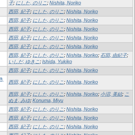
子
;
にした, のりこ
;
Nishita, Noriko
西田, 紀子
;
にした, のりこ
;
Nishita, Noriko
西田, 紀子
;
にした, のりこ
;
Nishita, Noriko
西田, 紀子
;
にした, のりこ
;
Nishita, Noriko
西田, 紀子
;
にした, のりこ
;
Nishita, Noriko
西田, 紀子
;
にした, のりこ
;
Nishita, Noriko
西田, 紀子
;
にした, のりこ
;
Nishita, Noriko
;
石田, 由紀子
;
いしだ, ゆきこ
;
Ishida, Yukiko
西田, 紀子
;
にした, のりこ
;
Nishita, Noriko
き
西田, 紀子
;
にした, のりこ
;
Nishita, Noriko
西田, 紀子
;
にした, のりこ
;
Nishita, Noriko
;
小沼, 美結
;
こ
ぬま, みゆ
;
Konuma, Miyu
西田, 紀子
;
にした, のりこ
;
Nishita, Noriko
西田, 紀子
;
にした, のりこ
;
Nishita, Noriko
西田, 紀子
;
にした, のりこ
;
Nishita, Noriko