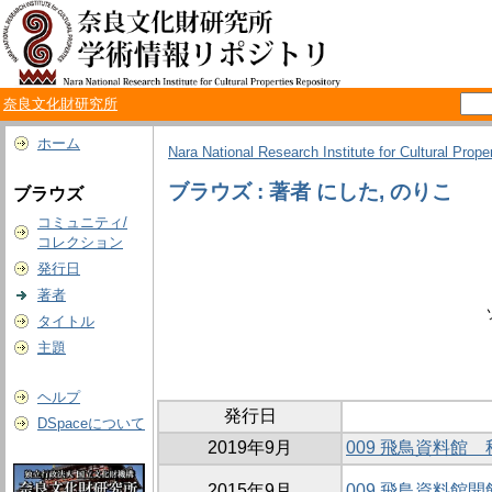
奈良文化財研究所
ホーム
Nara National Research Institute for Cultural Prope
ブラウズ : 著者 にした, のりこ
ブラウズ
コミュニティ/
コレクション
発行日
著者
タイトル
主題
ヘルプ
発行日
DSpaceについて
2019年9月
009 飛鳥資料館
2015年9月
009 飛鳥資料館