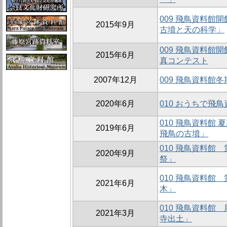
009 飛鳥資料館
2015年9月
古墳と天の科学」
009 飛鳥資料館
2015年6月
真コンテスト
2007年12月
009 飛鳥資料館
2020年6月
010 おうちで飛
010 飛鳥資料館
2019年6月
飛鳥の古墳」
010 飛鳥資料館
2020年9月
祭」
010 飛鳥資料館
2021年6月
木」
010 飛鳥資料館
2021年3月
寺出土」