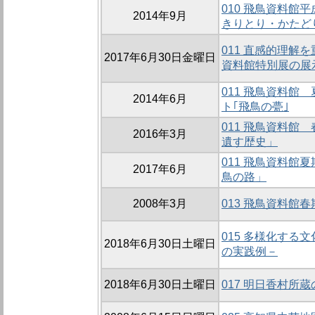
010 飛鳥資料館
2014年9月
きりとり・かたど
011 直感的理解
2017年6月30日金曜日
資料館特別展の展
011 飛鳥資料館
2014年6月
ト｢飛鳥の甍｣
011 飛鳥資料館
2016年3月
遺す歴史」
011 飛鳥資料館
2017年6月
鳥の路」
2008年3月
013 飛鳥資料館
015 多様化する
2018年6月30日土曜日
の実践例－
2018年6月30日土曜日
017 明日香村所