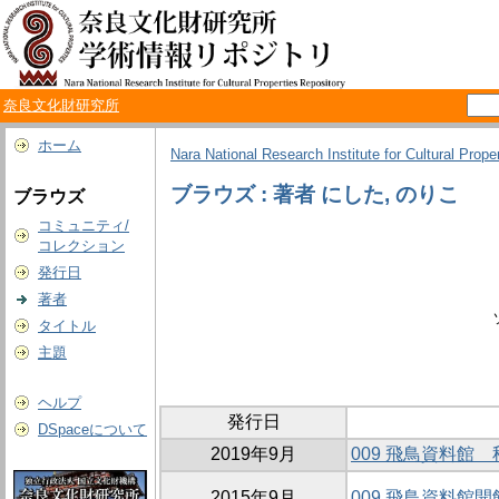
奈良文化財研究所
ホーム
Nara National Research Institute for Cultural Prope
ブラウズ : 著者 にした, のりこ
ブラウズ
コミュニティ/
コレクション
発行日
著者
タイトル
主題
ヘルプ
発行日
DSpaceについて
2019年9月
009 飛鳥資料館
2015年9月
009 飛鳥資料館