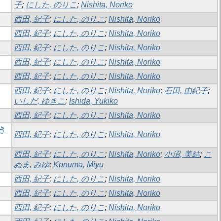
子
;
にした, のりこ
;
Nishita, Noriko
西田, 紀子
;
にした, のりこ
;
Nishita, Noriko
西田, 紀子
;
にした, のりこ
;
Nishita, Noriko
西田, 紀子
;
にした, のりこ
;
Nishita, Noriko
西田, 紀子
;
にした, のりこ
;
Nishita, Noriko
西田, 紀子
;
にした, のりこ
;
Nishita, Noriko
西田, 紀子
;
にした, のりこ
;
Nishita, Noriko
;
石田, 由紀子
;
いしだ, ゆきこ
;
Ishida, Yukiko
西田, 紀子
;
にした, のりこ
;
Nishita, Noriko
き
西田, 紀子
;
にした, のりこ
;
Nishita, Noriko
西田, 紀子
;
にした, のりこ
;
Nishita, Noriko
;
小沼, 美結
;
こ
ぬま, みゆ
;
Konuma, Miyu
西田, 紀子
;
にした, のりこ
;
Nishita, Noriko
西田, 紀子
;
にした, のりこ
;
Nishita, Noriko
西田, 紀子
;
にした, のりこ
;
Nishita, Noriko