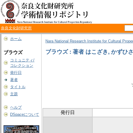
奈良文化財研究所
ホーム
Nara National Research Institute for Cultural Prope
ブラウズ : 著者 はこざき, かずひ
ブラウズ
コミュニティ/
コレクション
発行日
著者
タイトル
主題
ヘルプ
発行日
DSpaceについて