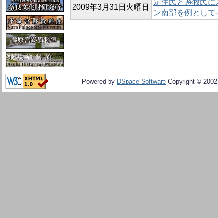
定住民と遊牧民に
2009年3月31日火曜日
ン南部を例として‐
Powered by
DSpace Software
Copyright © 200