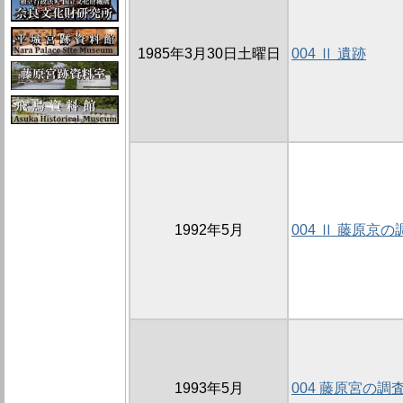
1985年3月30日土曜日
004 Ⅱ 遺跡
1992年5月
004 Ⅱ 藤原京の
1993年5月
004 藤原宮の調