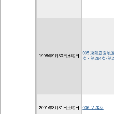
005 東院庭園
1998年9月30日水曜日
次・第284次･第
2001年3月31日土曜日
006 Ⅳ 考察