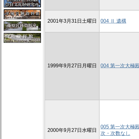
2001年3月31日土曜日
004 Ⅱ 遺構
1999年9月27日月曜日
004 第一次大極
005 第一次大極
2000年9月27日水曜日
次・次数なし