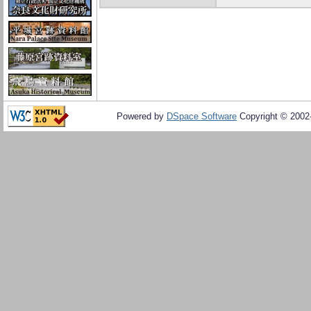
Powered by
DSpace Software
Copyright © 200