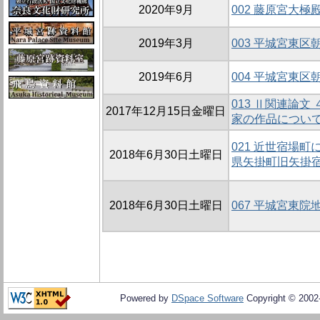
2020年9月
002 藤原宮大
2019年3月
003 平城宮東区
2019年6月
004 平城宮東区
013 Ⅱ関連論
2017年12月15日金曜日
家の作品につい
021 近世宿場
2018年6月30日土曜日
県矢掛町旧矢掛
2018年6月30日土曜日
067 平城宮東院
Powered by
DSpace Software
Copyright © 200