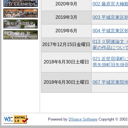
2020年9月
002 藤原宮大
2019年3月
003 平城宮東区
2019年6月
004 平城宮東区
013 Ⅱ関連論
2017年12月15日金曜日
家の作品につい
021 近世宿場
2018年6月30日土曜日
県矢掛町旧矢掛
2018年6月30日土曜日
067 平城宮東院
Powered by
DSpace Software
Copyright © 200