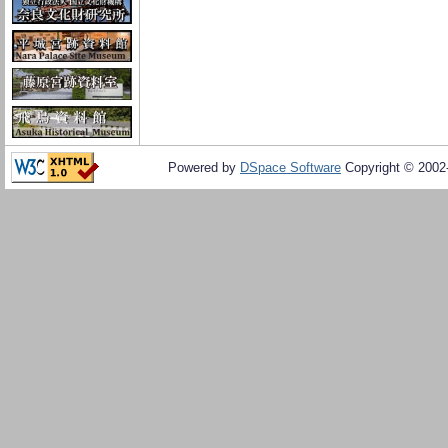
Powered by
DSpace Software
Copyright © 200