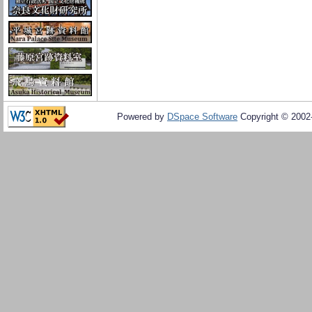
Powered by
DSpace Software
Copyright © 200