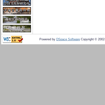
Powered by
DSpace Software
Copyright © 200