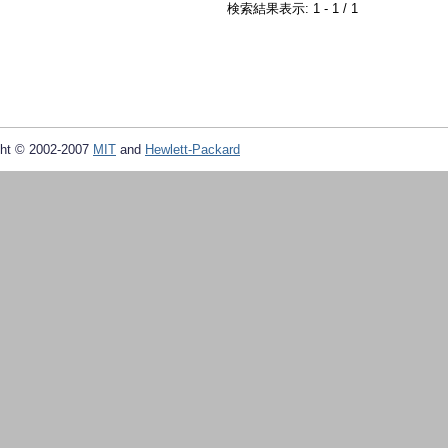
検索結果表示: 1 - 1 / 1
ht © 2002-2007
MIT
and
Hewlett-Packard