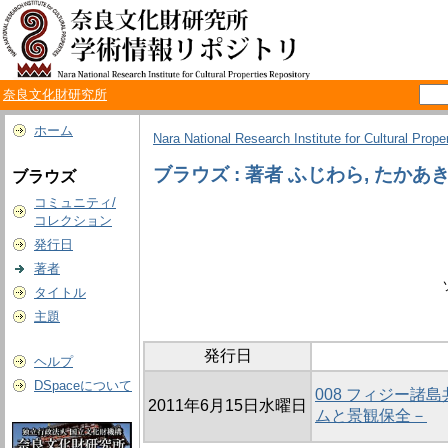
奈良文化財研究所
ホーム
Nara National Research Institute for Cultural Prope
ブラウズ : 著者 ふじわら, たかあ
ブラウズ
コミュニティ/
コレクション
発行日
著者
タイトル
主題
発行日
ヘルプ
DSpaceについて
008 フィジー
2011年6月15日水曜日
ムと景観保全－