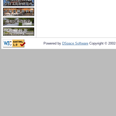
Powered by
DSpace Software
Copyright © 200