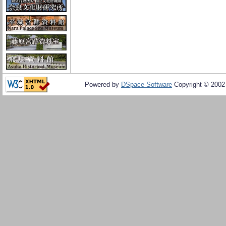
Powered by
DSpace Software
Copyright © 200