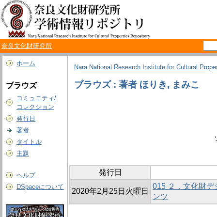
奈良文化財研究所
ホーム
Nara National Research Institute for Cultural Prope
ブラウズ : 著者 ほりき, まみこ
ブラウズ
コミュニティ/
コレクション
発行日
著者
タイトル
主題
発行日
ヘルプ
015 ２．文化財
DSpaceについて
2020年2月25日火曜日
ンツ