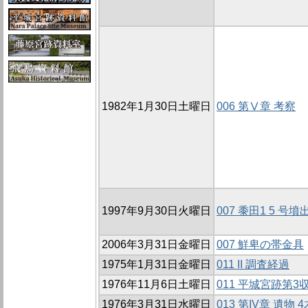
1982年1月30日土曜日
006 第Ⅴ章 考察
1997年9月30日火曜日
007 黍田1 5 
2006年3月31日金曜日
007 鮮卑の帯金具
1975年1月31日金曜日
011 II 調査経過
1976年11月6日土曜日
011 平城宮跡第
1976年3月31日水曜日
013 第IV章 遺物 