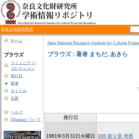
奈良文化財研究所
ホーム
Nara National Research Institute for Cultural Prope
ブラウズ : 著者 まちだ, あきら
ブラウズ
コミュニティ/
コレクション
発行日
著者
タイトル
主題
ヘルプ
発行日
DSpaceについて
1981年3月31日火曜日
006 第Ⅴ章 考察