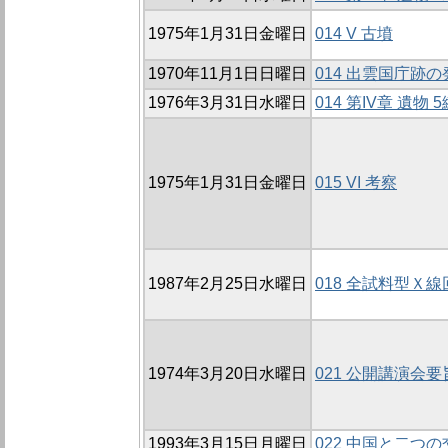
1975年1月31日金曜日
014 V 古墳
1970年11月1日日曜日
014 出雲国庁跡の
1976年3月31日水曜日
014 第IV章 遺物
1975年1月31日金曜日
015 VI 考察
1987年2月25日水曜日
018 全試料型Ｘ
1974年3月20日水曜日
021 公開講演会要
1993年3月15日月曜日
022 中国と二つの