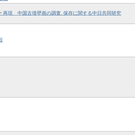
色と再現 中国古墳壁画の調査. 保存に関する中日共同研究
旨