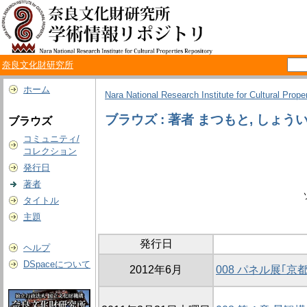
奈良文化財研究所
ホーム
Nara National Research Institute for Cultural Prope
ブラウズ : 著者 まつもと, しょう
ブラウズ
コミュニティ/
コレクション
発行日
著者
タイトル
主題
発行日
ヘルプ
DSpaceについて
2012年6月
008 パネル展｢