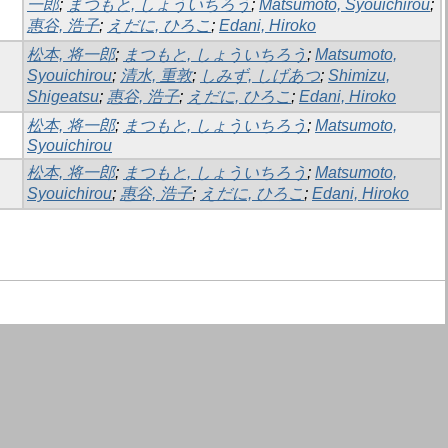
一郎
;
まつもと, しょういちろう
;
Matsumoto, Syouichirou
;
惠谷, 浩子
;
えだに, ひろこ
;
Edani, Hiroko
松本, 将一郎
;
まつもと, しょういちろう
;
Matsumoto,
Syouichirou
;
清水, 重敦
;
しみず, しげあつ
;
Shimizu,
Shigeatsu
;
惠谷, 浩子
;
えだに, ひろこ
;
Edani, Hiroko
松本, 将一郎
;
まつもと, しょういちろう
;
Matsumoto,
Syouichirou
松本, 将一郎
;
まつもと, しょういちろう
;
Matsumoto,
Syouichirou
;
惠谷, 浩子
;
えだに, ひろこ
;
Edani, Hiroko