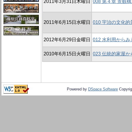
2011年3月31日木曜日
008 第４章 景観
2011年6月15日水曜日
010 宇治の文化
2012年6月29日金曜日
012 水利用から
2010年6月15日火曜日
023 伝統的家屋
Powered by
DSpace Software
Copyrig