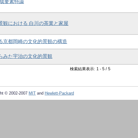
構成要素特論
的景観における 白川の茶業と家屋
みる京都岡崎の文化的景観の構造
からみた宇治の文化的景観
検索結果表示: 1 - 5 / 5
ht © 2002-2007
MIT
and
Hewlett-Packard