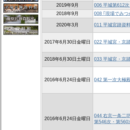
2019年9月
006 平城第6
2018年9月
008 ｢現場でみ
2020年3月
011 平城宮跡
2017年6月30日金曜日
022 平城宮・
2018年6月30日土曜日
033 平城宮・
2016年6月24日金曜日
042 第一次大極
044 右京一条
2016年6月24日金曜日
第546次・第560