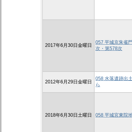
057 平城京朱雀
2017年6月30日金曜日
次・第578次
058 水落遺跡
2012年6月29日金曜日
ら
2018年6月30日土曜日
058 平城宮東院