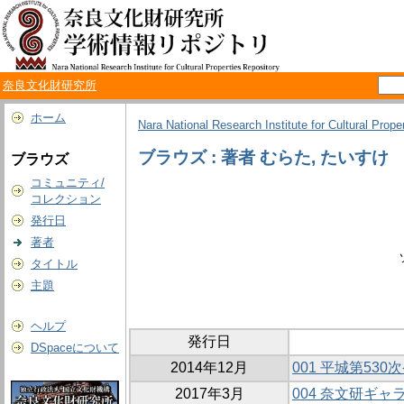
奈良文化財研究所
ホーム
Nara National Research Institute for Cultural Prope
ブラウズ : 著者 むらた, たいすけ
ブラウズ
コミュニティ/
コレクション
発行日
著者
タイトル
主題
ヘルプ
発行日
DSpaceについて
2014年12月
001 平城第5
2017年3月
004 奈文研ギ