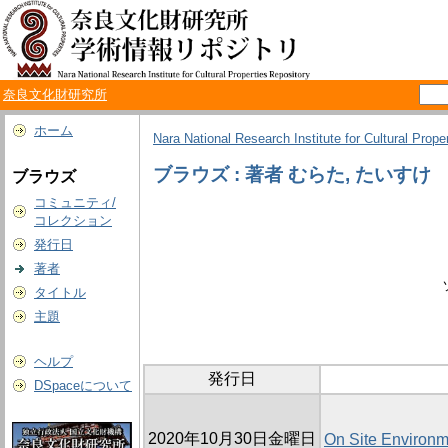
奈良文化財研究所
ホーム
Nara National Research Institute for Cultural Prope
ブラウズ : 著者 むらた, たいすけ
ブラウズ
コミュニティ/
コレクション
発行日
著者
タイトル
主題
ヘルプ
発行日
DSpaceについて
2020年10月30日金曜日
On Site Environm