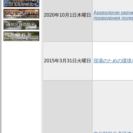
Археология окру
2020年10月1日木曜日
проведения поле
2015年3月31日火曜日
現場のための環境