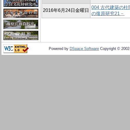
004 古代建築の
2016年6月24日金曜日
の復原研究21－
Powered by
DSpace Software
Copyright © 200