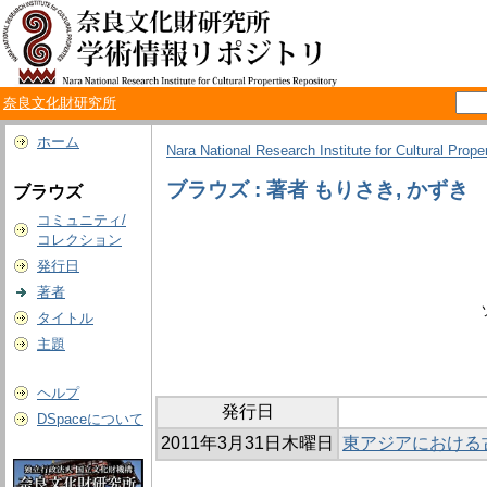
奈良文化財研究所
ホーム
Nara National Research Institute for Cultural Prope
ブラウズ : 著者 もりさき, かずき
ブラウズ
コミュニティ/
コレクション
発行日
著者
タイトル
主題
ヘルプ
発行日
DSpaceについて
2011年3月31日木曜日
東アジアにおける