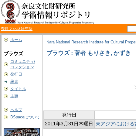
奈良文化財研究所
ホーム
Nara National Research Institute for Cultural Prope
ブラウズ : 著者 もりさき, かずき
ブラウズ
コミュニティ/
コレクション
発行日
著者
タイトル
主題
ヘルプ
発行日
DSpaceについて
2011年3月31日木曜日
東アジアにおける