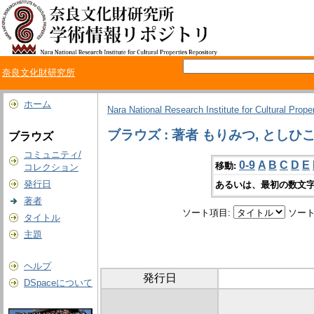
奈良文化財研究所
ホーム
Nara National Research Institute for Cultural Prope
ブラウズ : 著者 もりみつ, としひ
ブラウズ
コミュニティ/
0-9
A
B
C
D
E
移動:
コレクション
発行日
あるいは、最初の数文字
著者
ソート項目:
ソート
タイトル
主題
ヘルプ
発行日
DSpaceについて