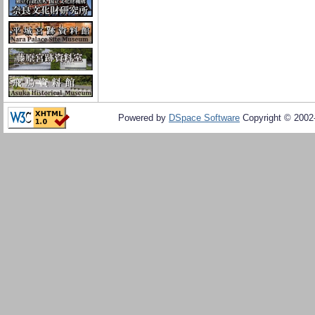
Powered by
DSpace Software
Copyright © 200