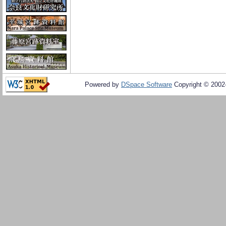
Powered by
DSpace Software
Copyright © 200