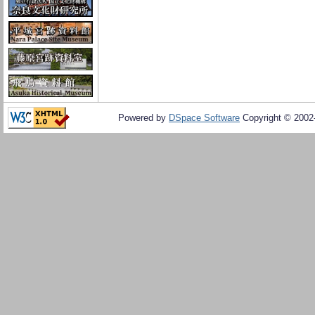
Powered by
DSpace Software
Copyright © 200