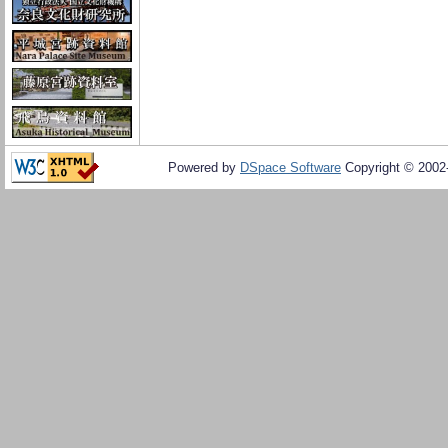
Powered by
DSpace Software
Copyright © 200