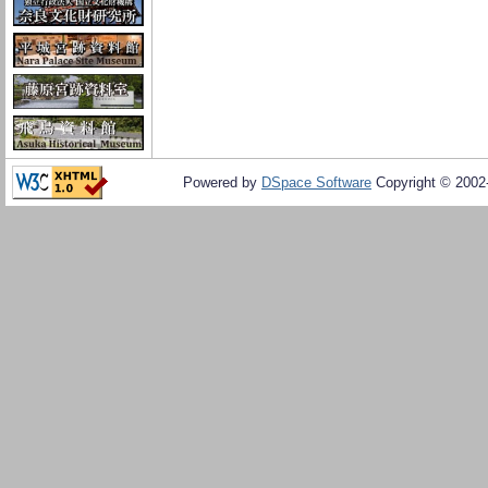
Powered by
DSpace Software
Copyright © 200