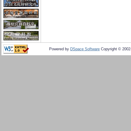
Powered by
DSpace Software
Copyright © 200