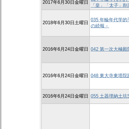
2017年6月30日金曜日
「皇」「太子」削
035 年輪年代学
2018年6月30日土曜日
の続報－
2016年6月24日金曜日
042 第一次大極殿
2016年6月24日金曜日
048 東大寺東塔院
2016年6月24日金曜日
055 土器埋納土坑S