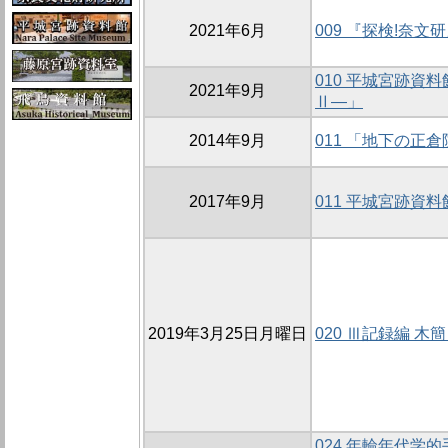
2021年6月
009 『探検!奈文
010 平城宮跡資
2021年9月
Ⅱ―」
2014年9月
011 「地下の正
2017年9月
011 平城宮跡資
2019年3月25日月曜日
020 Ⅲ記録編 
024 年輪年代学