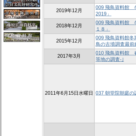
009 飛鳥資料館
2019年12月
2019」
009 飛鳥資料館
2018年12月
１８」
009 飛鳥資料館冬
2015年12月
鳥の古墳調査最前
010 飛鳥資料館
2017年3月
等地の調査-｣
2011年6月15日水曜日
037 朝堂院朝庭の