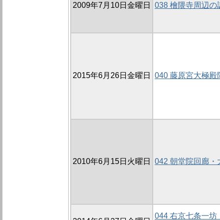
2009年7月10日金曜日
038 檜隈寺周辺の調
2015年6月26日金曜日
040 藤原宮大極殿
2010年6月15日火曜日
042 朝堂院回廊・
044 右京七条一坊