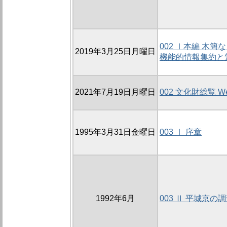
002 Ⅰ本編 木
2019年3月25日月曜日
機能的情報集約と
2021年7月19日月曜日
002 文化財総覧 W
1995年3月31日金曜日
003 Ⅰ 序章
1992年6月
003 Ⅱ 平城京の