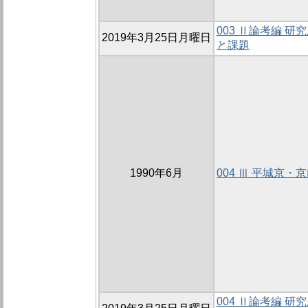
003 Ⅱ論考編 
2019年3月25日月曜日
と課題
1990年6月
004 Ⅲ 平城京
004 Ⅱ論考編 