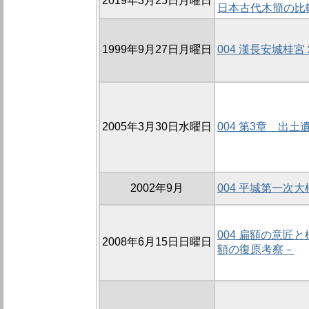
2019年3月25日月曜日
日本古代木簡の比
1999年9月27日月曜日
004 漢長安城桂
2005年3月30日水曜日
004 第3章 出土
2002年9月
004 平城第一次
004 扁額の意匠
2008年6月15日日曜日
額の復原考察－