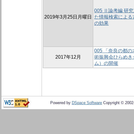
005 Ⅱ論考編 
2019年3月25日月曜日
た情報検索による
の効果
005 「奈良の都
2017年12月
術振興会ひらめき
ム）の開催
Powered by
DSpace Software
Copyright © 200