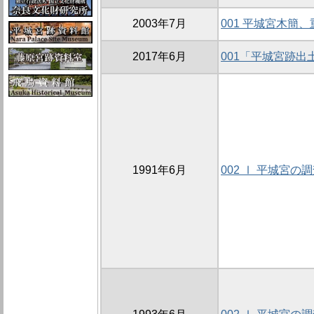
2003年7月
001 平城宮木簡
2017年6月
001「平城宮跡
1991年6月
002 Ⅰ 平城宮の