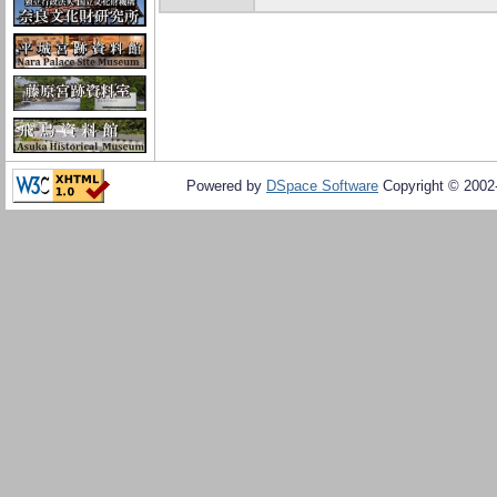
Powered by
DSpace Software
Copyright © 200