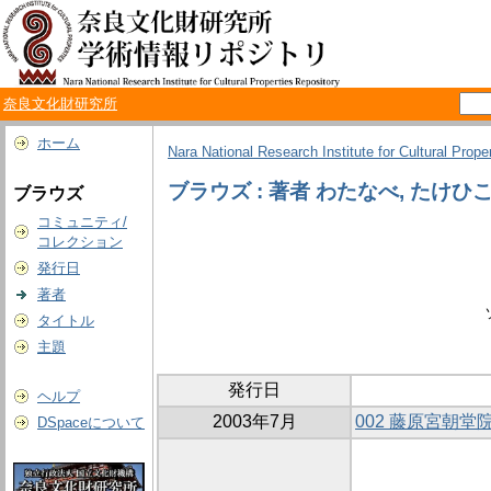
奈良文化財研究所
ホーム
Nara National Research Institute for Cultural Prope
ブラウズ : 著者 わたなべ, たけひ
ブラウズ
コミュニティ/
コレクション
発行日
著者
タイトル
主題
発行日
ヘルプ
2003年7月
002 藤原宮朝堂
DSpaceについて