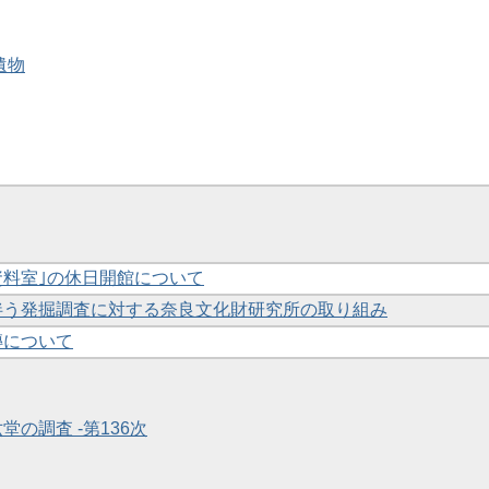
遺物
跡資料室｣の休日開館について
に伴う発掘調査に対する奈良文化財研究所の取り組み
磚について
堂の調査 -第136次