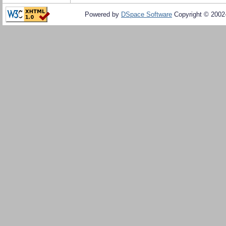
Powered by
DSpace Software
Copyright © 200