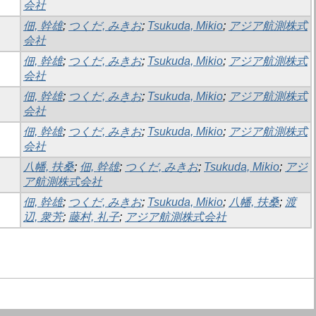
会社
佃, 幹雄
;
つくだ, みきお
;
Tsukuda, Mikio
;
アジア航測株式
会社
佃, 幹雄
;
つくだ, みきお
;
Tsukuda, Mikio
;
アジア航測株式
会社
佃, 幹雄
;
つくだ, みきお
;
Tsukuda, Mikio
;
アジア航測株式
会社
佃, 幹雄
;
つくだ, みきお
;
Tsukuda, Mikio
;
アジア航測株式
会社
八幡, 扶桑
;
佃, 幹雄
;
つくだ, みきお
;
Tsukuda, Mikio
;
アジ
ア航測株式会社
佃, 幹雄
;
つくだ, みきお
;
Tsukuda, Mikio
;
八幡, 扶桑
;
渡
辺, 衆芳
;
藤村, 礼子
;
アジア航測株式会社