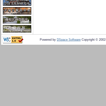
Powered by
DSpace Software
Copyright © 200