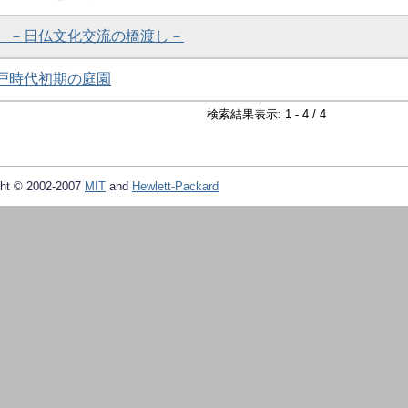
」 －日仏文化交流の橋渡し－
江戸時代初期の庭園
検索結果表示: 1 - 4 / 4
ht © 2002-2007
MIT
and
Hewlett-Packard