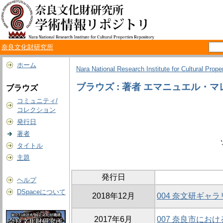
奈良文化財研究所
ホーム
Nara National Research Institute for Cultural Prope
ブラウズ : 著者 エマニュエル・マ
ブラウズ
コミュニティ/
コレクション
発行日
著者
タイトル
主題
発行日
ヘルプ
DSpaceについて
2018年12月
004 奈文研ギャ
2017年6月
007 奈良市にお