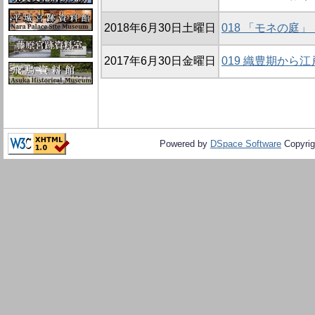
2018年6月30日土曜日
018 「モネの庭
2017年6月30日金曜日
019 織豊期から
Powered by
DSpace Software
Copyrig